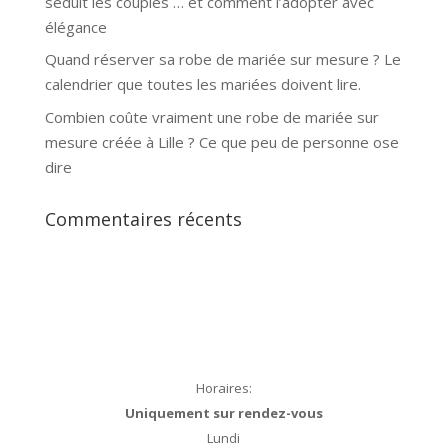
séduit les couples … et comment l’adopter avec
élégance
Quand réserver sa robe de mariée sur mesure ? Le
calendrier que toutes les mariées doivent lire.
Combien coûte vraiment une robe de mariée sur
mesure créée à Lille ? Ce que peu de personne ose
dire
Commentaires récents
Horaires:
Uniquement sur rendez-vous
Lundi