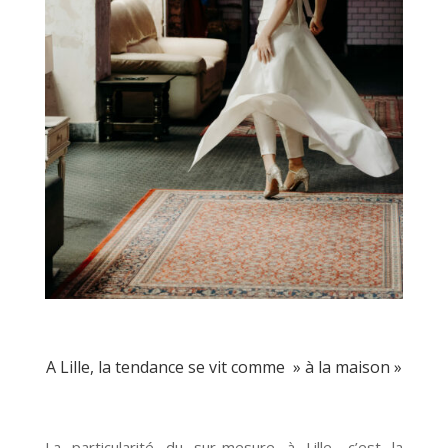
A Lille, la tendance se vit comme » à la maison »
La particularité du sur-mesure à Lille, c’est la