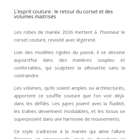
L’esprit couture : le retour du corset et des
volumes maitrisés
Les robes de mariée 2026 mettent à l’honneur le
corset couture, revisité avec légèreté.
Loin des modèles rigides du passé, il se dessine
aujourd’hui dans des matières souples et
confortables, qui sculptent la silhouette sans la
contraindre.
Les volumes, qu’ils soient amples ou architecturés,
apportent ce souffle couture que l’on voit déjà
dans les défilés. Les jupes jouent avec la fluidité,
les traînes deviennent modulables, et les tissus se
superposent dans une harmonie de mouvements.
Ce style s’adresse à la mariée qui aime l’allure
féminine et intemporelle, tout en cherchant un