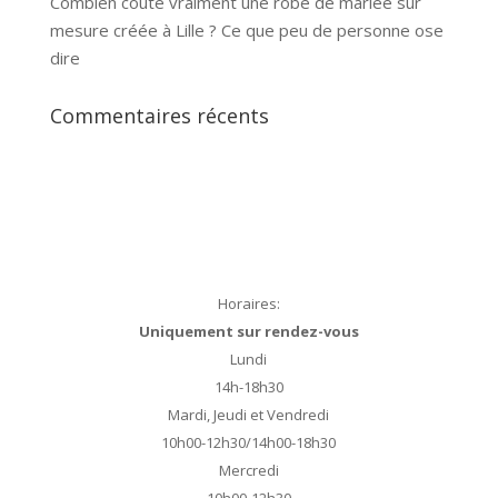
Combien coûte vraiment une robe de mariée sur
mesure créée à Lille ? Ce que peu de personne ose
dire
Commentaires récents
Horaires:
Uniquement sur rendez-vous
Lundi
14h-18h30
Mardi, Jeudi et Vendredi
10h00-12h30/14h00-18h30
Mercredi
10h00-12h30