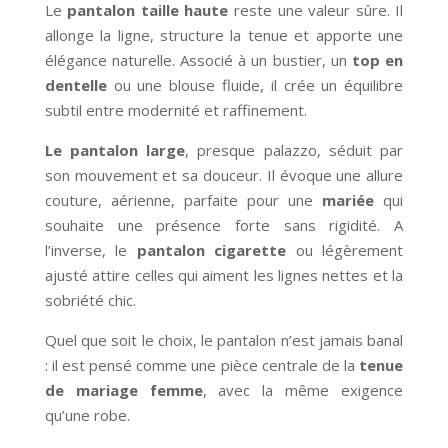
Le
pantalon taille haute
reste une valeur sûre. Il
allonge la ligne, structure la tenue et apporte une
élégance naturelle. Associé à un bustier, un
top en
dentelle
ou une blouse fluide, il crée un équilibre
subtil entre modernité et raffinement.
Le pantalon large
, presque palazzo, séduit par
son mouvement et sa douceur. Il évoque une allure
couture, aérienne, parfaite pour une
mariée
qui
souhaite une présence forte sans rigidité. A
l’inverse, le
pantalon cigarette
ou légèrement
ajusté attire celles qui aiment les lignes nettes et la
sobriété chic.
Quel que soit le choix, le pantalon n’est jamais banal
: il est pensé comme une pièce centrale de la
tenue
de mariage femme
, avec la même exigence
qu’une robe.