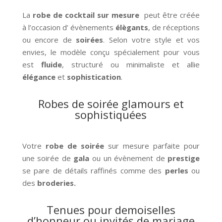
La
robe de cocktail sur mesure
peut être créée
à l’occasion d’ évènements
élègants
, de réceptions
ou encore de
soirées
. Selon votre style et vos
envies, le modèle conçu spécialement pour vous
est
fluide
, structuré ou minimaliste et allie
élégance
et
sophistication
.
Robes de soirée glamours et
sophistiquées
Votre
robe de soirée
sur mesure parfaite pour
une soirée de
gala
ou un évènement de
prestige
se pare de détails raffinés comme des
perles
ou
des
broderies.
Tenues pour demoiselles
d’honneur ou invités de mariage