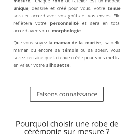
mesure
. Chaque
robe
de l’atelier est un modèle
unique
, dessiné et créé pour vous. Votre
tenue
sera en accord avec vos goûts et vos envies. Elle
reflètera votre
personnalité
et sera en total
accord avec votre
morphologie
.
Que vous soyez
la maman de la mariée
, sa belle
maman ou encore sa
témoin
ou sa soeur, vous
serez certaine que la tenue créée pour vous mettra
en valeur votre
silhouette.
Faisons connaissance
Pourquoi choisir une robe de
cérémonie sur mesure ?