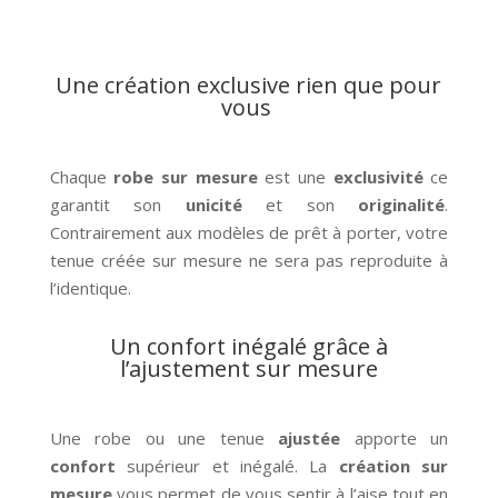
Une création exclusive rien que pour
vous
Chaque
robe sur mesure
est une
exclusivité
ce
garantit son
unicité
et son
originalité
.
Contrairement aux modèles de prêt à porter, votre
tenue créée sur mesure ne sera pas reproduite à
l’identique.
Un confort inégalé grâce à
l’ajustement sur mesure
Une robe ou une tenue
ajustée
apporte un
confort
supérieur et inégalé. La
création
sur
mesure
vous permet de vous sentir à l’aise tout en