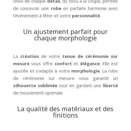
choix de chaque
détail
, du tissu à la coupe, permet
de concevoir une
robe
en parfaite harmonie avec
l’évènement à fêter et votre
personnalité
.
Un ajustement parfait pour
chaque morphologie
La
création
de votre
tenue de cérémonie
sur
mesure
vous offre
confort
et
élégance
. Elle est
ajustée et s’adapte à votre
morphologie
. La robe
de cérémonie sur mesure vous garantit un
silhouette sublimée
tout en gardant une
liberté
de mouvement optimale.
La qualité des matériaux et des
finitions