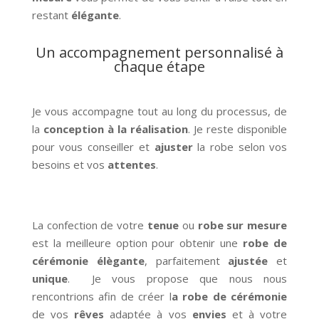
restant
élégante
.
Un accompagnement personnalisé à
chaque étape
Je vous accompagne tout au long du processus, de
la
conception à la réalisation
. Je reste disponible
pour vous conseiller et
ajuster
la robe selon vos
besoins et vos
attentes
.
La confection de votre
tenue
ou
robe sur
mesure
est la meilleure option pour obtenir une
robe de
cérémonie
élègante
, parfaitement
ajustée
et
unique
. Je vous propose que nous nous
rencontrions afin de créer l
a robe de
cérémonie
de vos
rêves
adaptée à vos
envies
et à votre